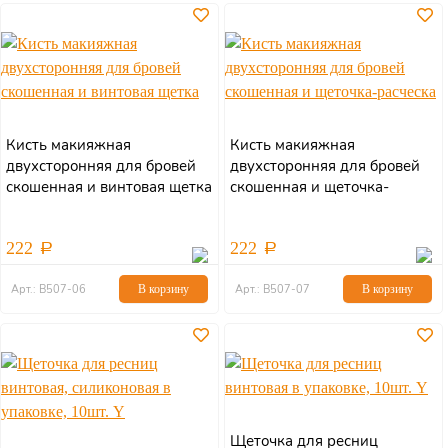
Кисть макияжная
Кисть макияжная
двухсторонняя для бровей
двухсторонняя для бровей
скошенная и винтовая щетка
скошенная и щеточка-
расческа
222
222
Арт.: В507-06
В корзину
Арт.: В507-07
В корзину
Щеточка для ресниц