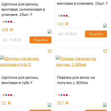
винтовая в упаковке, 10шт. Y
Щеточка для ресниц
винтовая, силиконовая в
упаковке, 10шт. Y
112
128
Арт.: Р118-03
Подробнее
Арт.: Р118-10
Подробнее
Щеточка для ресниц
Повязка для волос на
винтовая в тубе Y
липучке, L 600мм
52
357