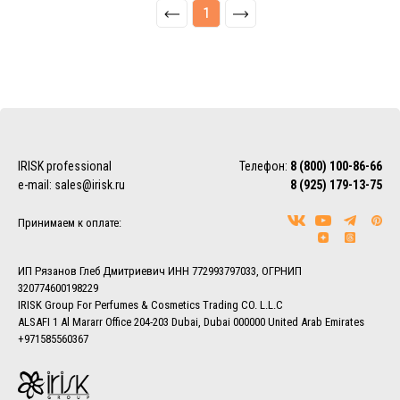
1
IRISK professional
Телефон:
8 (800) 100-86-66
e-mail:
sales@irisk.ru
8 (925) 179-13-75
Принимаем к оплате:
ИП Рязанов Глеб Дмитриевич ИНН 772993797033, ОГРНИП
320774600198229
IRISK Group For Perfumes & Cosmetics Trading CO. L.L.C
ALSAFI 1 Al Mararr Office 204-203 Dubai, Dubai 000000 United Arab Emirates
+971585560367