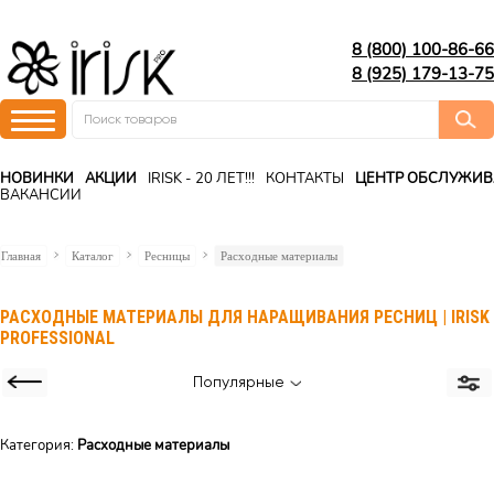
8 (800) 100-86-66
8 (925) 179-13-75
НОВИНКИ
АКЦИИ
IRISK - 20 ЛЕТ!!!
КОНТАКТЫ
ЦЕНТР ОБСЛУЖИ
ВАКАНСИИ
Главная
Каталог
Ресницы
Расходные материалы
РАСХОДНЫЕ МАТЕРИАЛЫ ДЛЯ НАРАЩИВАНИЯ РЕСНИЦ | IRISK
PROFESSIONAL
Популярные
Категория:
Расходные материалы