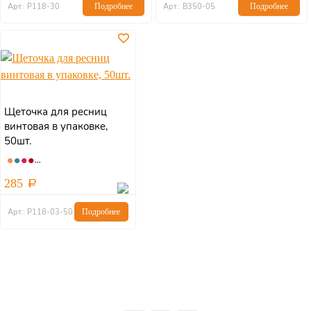
Арт.: Р118-30
Подробнее
Арт.: В350-05
Подробнее
Щеточка для ресниц
винтовая в упаковке,
50шт.
285
Арт.: Р118-03-50
Подробнее