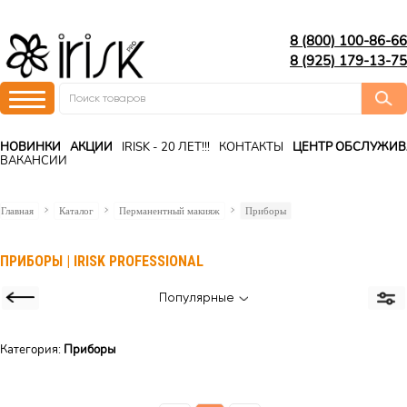
8 (800) 100-86-66
8 (925) 179-13-75
НОВИНКИ
АКЦИИ
IRISK - 20 ЛЕТ!!!
КОНТАКТЫ
ЦЕНТР ОБСЛУЖИ
ВАКАНСИИ
Главная
Каталог
Перманентный макияж
Приборы
ПРИБОРЫ | IRISK PROFESSIONAL
Популярные
Категория:
Приборы