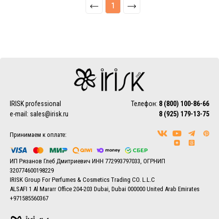
1
IRISK professional
Телефон:
8 (800) 100-86-66
e-mail:
sales@irisk.ru
8 (925) 179-13-75
Принимаем к оплате:
ИП Рязанов Глеб Дмитриевич ИНН 772993797033, ОГРНИП
320774600198229
IRISK Group For Perfumes & Cosmetics Trading CO. L.L.C
ALSAFI 1 Al Mararr Office 204-203 Dubai, Dubai 000000 United Arab Emirates
+971585560367