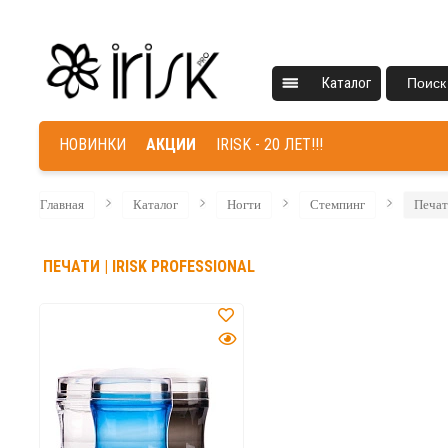
Каталог
Поиск
НОВИНКИ
АКЦИИ
IRISK - 20 ЛЕТ!!!
Главная
Каталог
Ногти
Стемпинг
Печа
ПЕЧАТИ | IRISK PROFESSIONAL