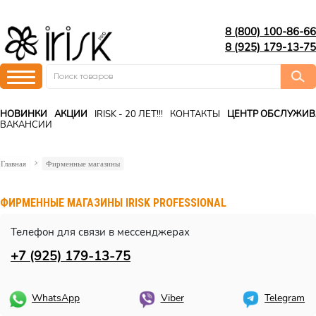
8 (800) 100-86-66
8 (925) 179-13-75
НОВИНКИ
АКЦИИ
IRISK - 20 ЛЕТ!!!
КОНТАКТЫ
ЦЕНТР ОБСЛУЖИ
ВАКАНСИИ
Главная
Фирменные магазины
ФИРМЕННЫЕ МАГАЗИНЫ IRISK PROFESSIONAL
Телефон для связи в мессенджерах
+7 (925) 179-13-75
WhatsApp
Viber
Telegram