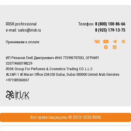
IRISK professional
Телефон:
8 (800) 100-86-66
e-mail:
sales@irisk.ru
8 (925) 179-13-75
Принимаем к оплате:
ИП Рязанов Глеб Дмитриевич ИНН 772993797033, ОГРНИП
320774600198229
IRISK Group For Perfumes & Cosmetics Trading CO. L.L.C
ALSAFI 1 Al Mararr Office 204-203 Dubai, Dubai 000000 United Arab Emirates
+971585560367
Все права защищены © 2013–2026 IRISK