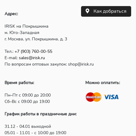
Как добраться
Адрес:
IRISK на Покрышкина
м. Юго-Западная
г. Москва, ул. Покрышкина, д. 3
Тел.:
+7 (903) 760-00-55
E-mail:
sales@irisk.ru
По вопросам оптовых закупок: shop@irisk.ru
Время работы:
Можно оплатить:
Пн–Пт с 09:00 до 20:00
Сб–Вс с 09:00 до 19:00
График работы в праздничные дни:
31.12 - 04.01 выходной
05.01 - 11.01 - с 10:00 до 19:00