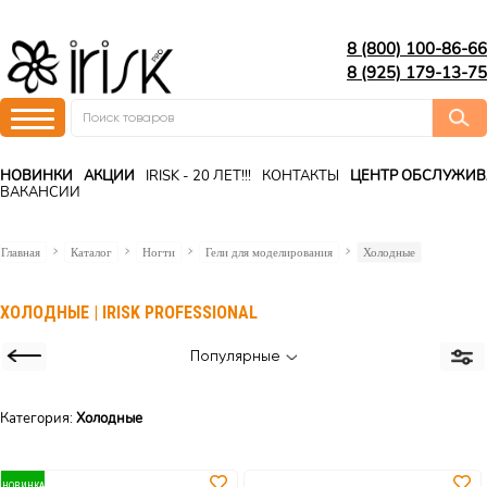
8 (800) 100-86-66
8 (925) 179-13-75
НОВИНКИ
АКЦИИ
IRISK - 20 ЛЕТ!!!
КОНТАКТЫ
ЦЕНТР ОБСЛУЖИ
ВАКАНСИИ
Главная
Каталог
Ногти
Гели для моделирования
Холодные
ХОЛОДНЫЕ | IRISK PROFESSIONAL
Популярные
Категория:
Холодные
НОВИНКА