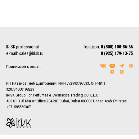
IRISK professional
Телефон:
8 (800) 100-86-66
e-mail:
sales@irisk.ru
8 (925) 179-13-75
Принимаем к оплате:
ИП Рязанов Глеб Дмитриевич ИНН 772993797033, ОГРНИП
320774600198229
IRISK Group For Perfumes & Cosmetics Trading CO. L.L.C
ALSAFI 1 Al Mararr Office 204-203 Dubai, Dubai 000000 United Arab Emirates
+971585560367