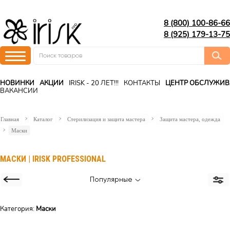
8 (800) 100-86-66
8 (925) 179-13-75
НОВИНКИ
АКЦИИ
IRISK - 20 ЛЕТ!!!
КОНТАКТЫ
ЦЕНТР ОБСЛУЖИ
ВАКАНСИИ
Главная
Каталог
Стерилизация и защита мастера
Защита мастера, одежда
Маски
МАСКИ | IRISK PROFESSIONAL
Популярные
Категория:
Маски