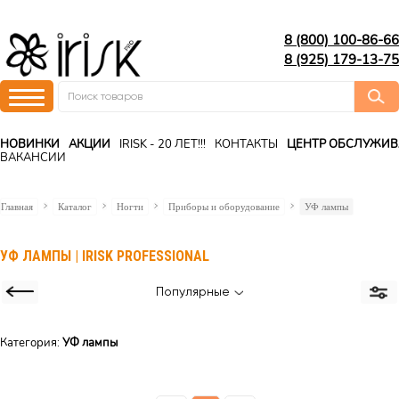
8 (800) 100-86-66
8 (925) 179-13-75
НОВИНКИ
АКЦИИ
IRISK - 20 ЛЕТ!!!
КОНТАКТЫ
ЦЕНТР ОБСЛУЖИ
ВАКАНСИИ
Главная
Каталог
Ногти
Приборы и оборудование
УФ лампы
УФ ЛАМПЫ | IRISK PROFESSIONAL
Популярные
Категория:
УФ лампы