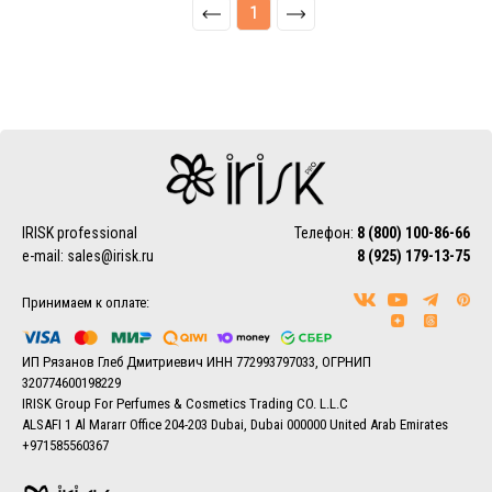
1
IRISK professional
Телефон:
8 (800) 100-86-66
e-mail:
sales@irisk.ru
8 (925) 179-13-75
Принимаем к оплате:
ИП Рязанов Глеб Дмитриевич ИНН 772993797033, ОГРНИП
320774600198229
IRISK Group For Perfumes & Cosmetics Trading CO. L.L.C
ALSAFI 1 Al Mararr Office 204-203 Dubai, Dubai 000000 United Arab Emirates
+971585560367