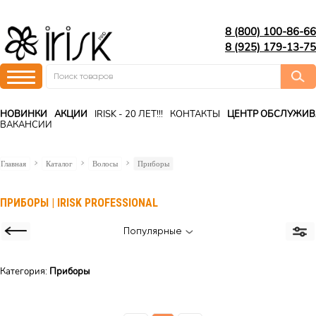
8 (800) 100-86-66
8 (925) 179-13-75
НОВИНКИ
АКЦИИ
IRISK - 20 ЛЕТ!!!
КОНТАКТЫ
ЦЕНТР ОБСЛУЖИ
ВАКАНСИИ
Главная
Каталог
Волосы
Приборы
ПРИБОРЫ | IRISK PROFESSIONAL
Популярные
Категория:
Приборы