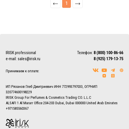
1
IRISK professional
Телефон:
8 (800) 100-86-66
e-mail:
sales@irisk.ru
8 (925) 179-13-75
Принимаем к оплате:
ИП Рязанов Глеб Дмитриевич ИНН 772993797033, ОГРНИП
320774600198229
IRISK Group For Perfumes & Cosmetics Trading CO. L.L.C
ALSAFI 1 Al Mararr Office 204-203 Dubai, Dubai 000000 United Arab Emirates
+971585560367