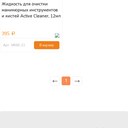
Жидкость для очистки
маникюрных инструментов
и кистей Active Cleaner, 12мл
395
Арт.: М690-21
В корзину
1