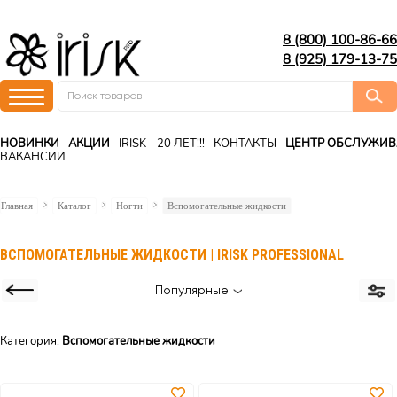
8 (800) 100-86-66
8 (925) 179-13-75
НОВИНКИ
АКЦИИ
IRISK - 20 ЛЕТ!!!
КОНТАКТЫ
ЦЕНТР ОБСЛУЖИ
ВАКАНСИИ
Главная
Каталог
Ногти
Вспомогательные жидкости
ВСПОМОГАТЕЛЬНЫЕ ЖИДКОСТИ | IRISK PROFESSIONAL
Популярные
Категория:
Вспомогательные жидкости