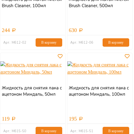
Brush Cleaner, 100мл
Brush Cleaner, 500мл
244
630
Арт.: М612-02
В корзину
Арт.: М612-06
В корзину
Жидкость для снятия лака с
Жидкость для снятия лака с
ацетоном Миндаль, 50мл
ацетоном Миндаль, 100мл
119
195
Арт.: М615-50
В корзину
Арт.: М615-51
В корзину