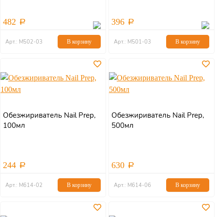
482
396
Арт.: М502-03
В корзину
Арт.: М501-03
В корзину
Обезжириватель Nail Prep,
Обезжириватель Nail Prep,
100мл
500мл
244
630
Арт.: М614-02
В корзину
Арт.: М614-06
В корзину