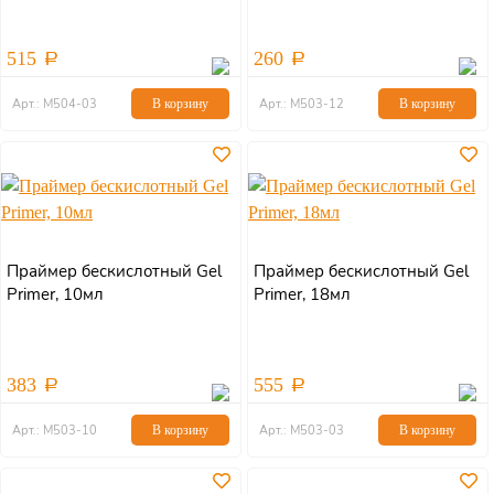
515
260
Арт.: М504-03
В корзину
Арт.: М503-12
В корзину
Праймер бескислотный Gel
Праймер бескислотный Gel
Primer, 10мл
Primer, 18мл
383
555
Арт.: М503-10
В корзину
Арт.: М503-03
В корзину