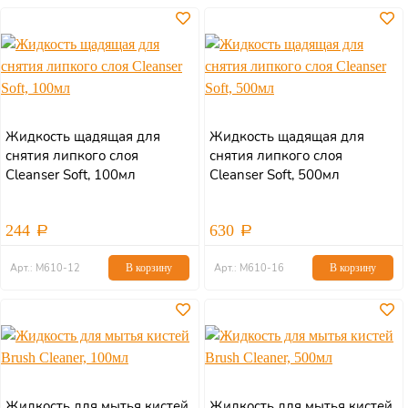
Жидкость щадящая для
Жидкость щадящая для
снятия липкого слоя
снятия липкого слоя
Cleanser Soft, 100мл
Cleanser Soft, 500мл
244
630
Арт.: М610-12
В корзину
Арт.: М610-16
В корзину
Жидкость для мытья кистей
Жидкость для мытья кистей