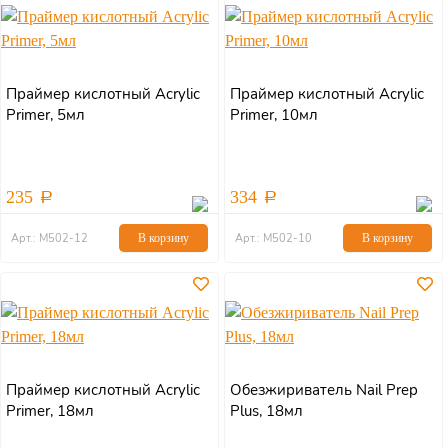
Праймер кислотный Acryliс
Праймер кислотный Acryliс
Primer, 5мл
Primer, 10мл
235
334
Арт.: М502-12
В корзину
Арт.: М502-10
В корзину
Праймер кислотный Acryliс
Обезжириватель Nail Prep
Primer, 18мл
Plus, 18мл