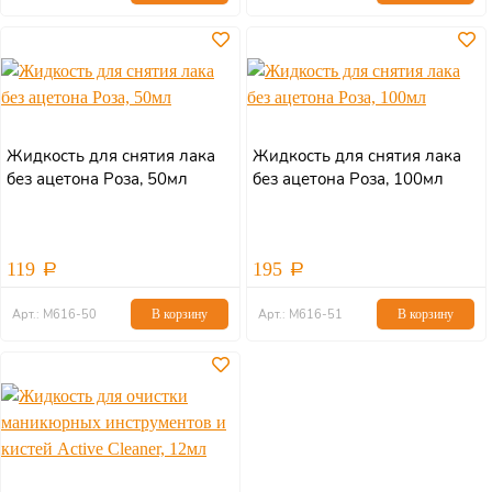
Жидкость для снятия лака
Жидкость для снятия лака
без ацетона Роза, 50мл
без ацетона Роза, 100мл
119
195
Арт.: М616-50
В корзину
Арт.: М616-51
В корзину