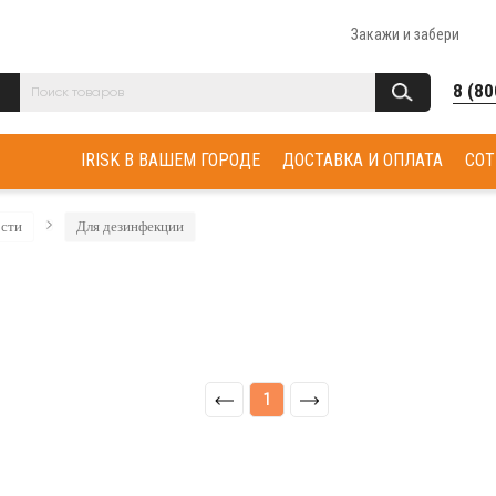
Закажи и забери
8 (80
IRISK В ВАШЕМ ГОРОДЕ
ДОСТАВКА И ОПЛАТА
СОТ
ости
Для дезинфекции
1