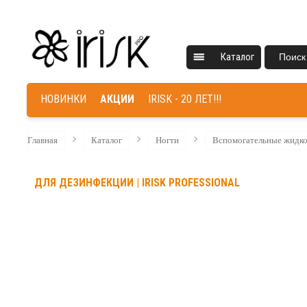
Каталог
Поиск
НОВИНКИ
АКЦИИ
IRISK - 20 ЛЕТ!!!
Главная
Каталог
Ногти
Вспомогательные жидк
ДЛЯ ДЕЗИНФЕКЦИИ | IRISK PROFESSIONAL