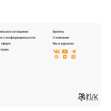
ельское соглашение
Буклеты
е о конфиденциальности
О компании
 оферта
Мы в журналах
 права