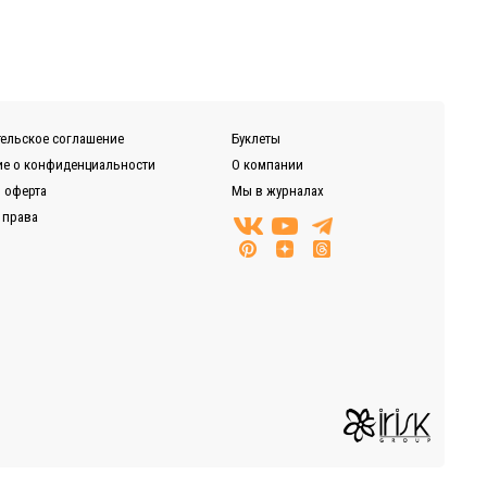
ельское соглашение
Буклеты
е о конфиденциальности
О компании
 оферта
Мы в журналах
 права