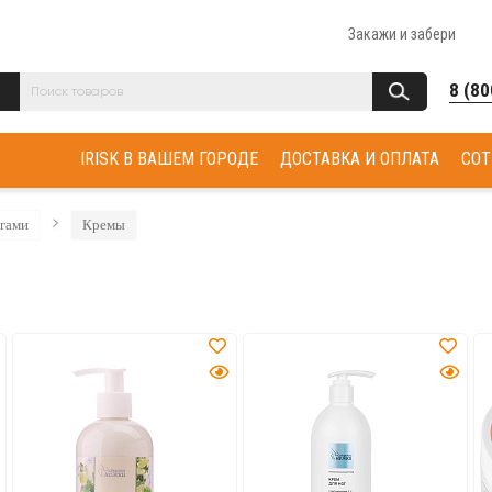
Закажи и забери
8 (80
IRISK В ВАШЕМ ГОРОДЕ
ДОСТАВКА И ОПЛАТА
СОТ
огами
Кремы