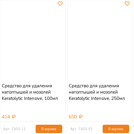
Средство для удаления
Средство для удаления
натоптышей и мозолей
натоптышей и мозолей
Keratolytic Intensive, 100мл
Keratolytic Intensive, 250мл
414
650
Арт.: С403-11
В корзину
Арт.: С403-01
В корзину