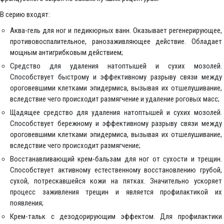
В серию входят:
Аква-гель для ног и педикюрных ванн. Оказывает регенерирующее,
противовоспалительное, ранозаживляющее действие. Обладает
мощным антигрибковым действием;
Средство для удаления натоптышей и сухих мозолей.
Способствует быстрому и эффективному разрыву связи между
ороговевшими клетками эпидермиса, вызывая их отшелушивание,
вследствие чего происходит размягчение и удаление роговых масс;
Щадящее средство для удаления натоптышей и сухих мозолей.
Способствует бережному и эффективному разрыву связи между
ороговевшими клетками эпидермиса, вызывая их отшелушивание,
вследствие чего происходит размягчение;
Восстанавливающий крем-бальзам для ног от сухости и трещин.
Способствует активному естественному восстановлению грубой,
сухой, потрескавшейся кожи на пятках. Значительно ускоряет
процесс заживления трещин и является профилактикой их
появления;
Крем-тальк с дезодорирующим эффектом. Для профилактики