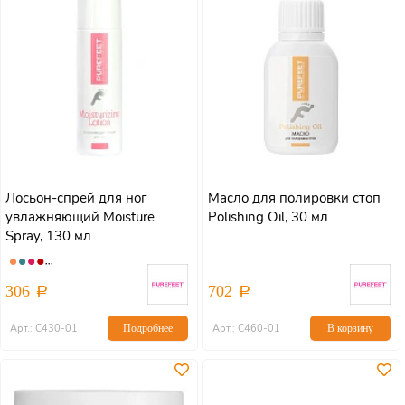
Лосьон-спрей для ног
Масло для полировки стоп
увлажняющий Moisture
Polishing Oil, 30 мл
Spray, 130 мл
306
702
Арт.: С430-01
Подробнее
Арт.: С460-01
В корзину