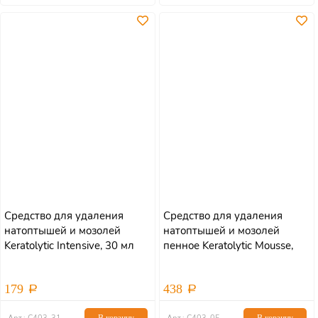
Средство для удаления
Средство для удаления
натоптышей и мозолей
натоптышей и мозолей
Keratolytic Intensive, 30 мл
пенное Keratolytic Mousse,
150мл
179
438