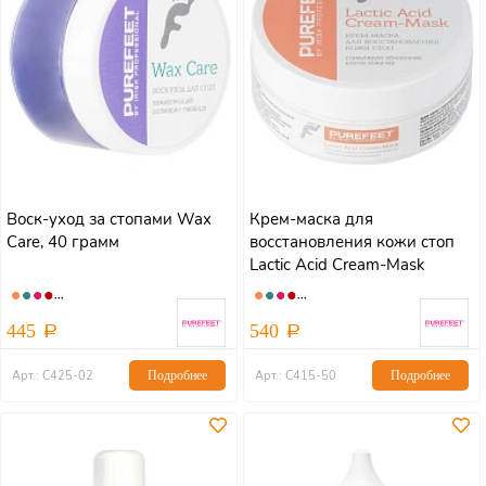
Воск-уход за стопами Wax
Крем-маска для
Care, 40 грамм
восстановления кожи стоп
Lactic Acid Cream-Mask
445
540
Арт.: С425-02
Подробнее
Арт.: С415-50
Подробнее