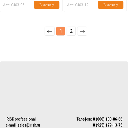
Арт.: С403-06
В корзину
Арт.: С403-12
В корзину
1
2
IRISK professional
Телефон:
8 (800) 100-86-66
e-mail:
sales@irisk.ru
8 (925) 179-13-75