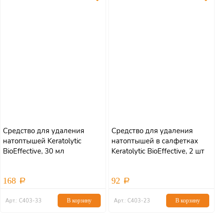
Средство для удаления
Средство для удаления
натоптышей Keratolytic
натоптышей в салфетках
BioEffective, 30 мл
Keratolytic BioEffective, 2 шт
168
92
Арт.: С403-33
В корзину
Арт.: С403-23
В корзину