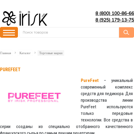
8 (800) 100-86-66
8 (925) 179-13-75
Главная
Каталог
Торговые марки
PUREFEET
PureFeet
– уникальный
современный комплекс
средств для педикюра. Для
производства линии
PureFeet используются
только передовые
технологии. Все средства в
серии созданы из специально отобранного качественного
французского сырья по самым лучшим рецептурам.