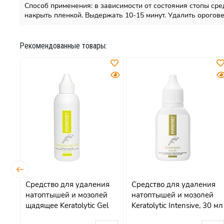
Способ применения: в зависимости от состояния стопы сре
накрыть пленкой. Выдержать 10-15 минут. Удалить
Рекомендованные товары:
Средство для удаления
Средство для удаления
мл
натоптышей и мозолей
натоптышей и мозолей
щадящее Keratolytic Gel
Keratolytic Intensive, 30 мл
Light, 100мл