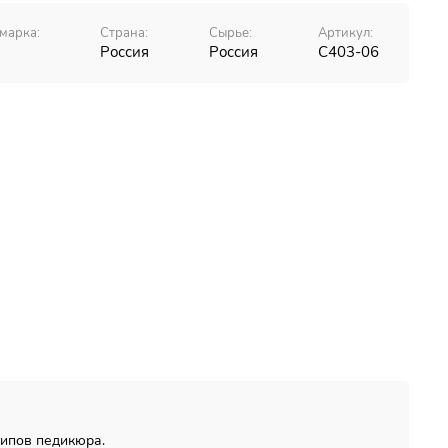
марка:
Страна:
Сырье:
Артикул:
Россия
Россия
С403-06
типов педикюра.