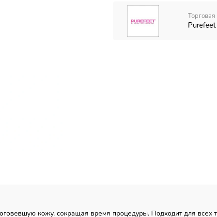
Торговая 
Purefeet
роговевшую кожу, сокращая время процедуры. Подходит для всех 