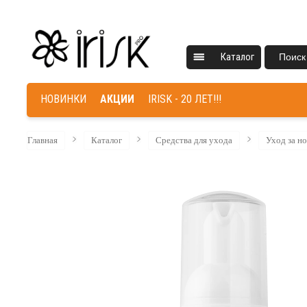
Каталог
Поиск
НОВИНКИ
АКЦИИ
IRISK - 20 ЛЕТ!!!
Главная
Каталог
Средства для ухода
Уход за н