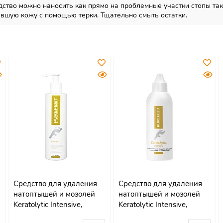
дство можно наносить как прямо на проблемные участки стопы так 
 ороговевшую кожу с помощью терки. Тщательно смыть ос
Средство для удаления
Средство для удаления
натоптышей и мозолей
натоптышей и мозолей
Keratolytic Intensive,
Keratolytic Intensive,
250мл
100мл