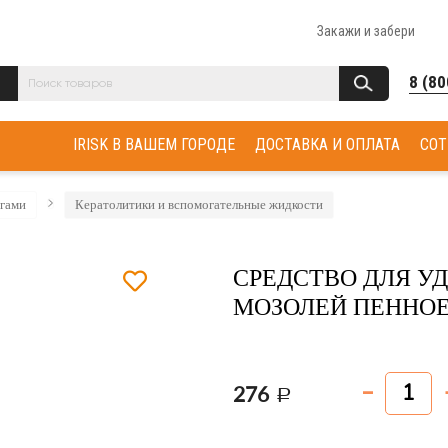
Закажи и забери
8 (80
IRISK В ВАШЕМ ГОРОДЕ
ДОСТАВКА И ОПЛАТА
СОТ
огами
Кератолитики и вспомогательные жидкости
СРЕДСТВО ДЛЯ У
МОЗОЛЕЙ ПЕННОЕ
276