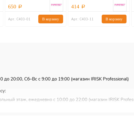
650
414
В корзину
В корзину
Арт.: С403-01
Арт.: С403-11
 до 20:00, Сб–Вс с 9:00 до 19:00 (магазин IRISK Professional)
су:
льный этаж, ежедневно с 10:00 до 22:00 (магазин IRISK Profess
ковью и Санкт-Петербургу.