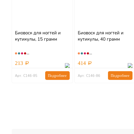
Биовоск для ногтей и
Биовоск для ногтей и
кутикулы, 15 грамм
кутикулы, 40 грамм
213
414
Подробнее
Подробнее
Арт.: С146-85
Арт.: С146-86