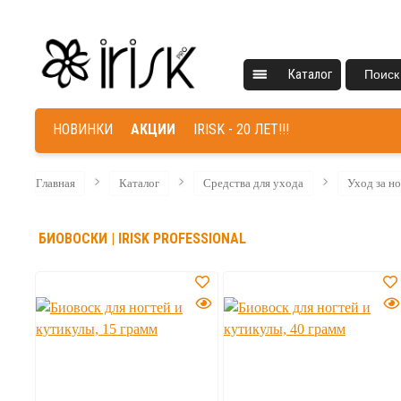
Каталог
Поиск
НОВИНКИ
АКЦИИ
IRISK - 20 ЛЕТ!!!
Главная
Каталог
Средства для ухода
Уход за н
БИОВОСКИ | IRISK PROFESSIONAL