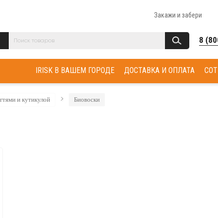
Закажи и забери
8 (80
IRISK В ВАШЕМ ГОРОДЕ
ДОСТАВКА И ОПЛАТА
СОТ
огтями и кутикулой
Биовоски