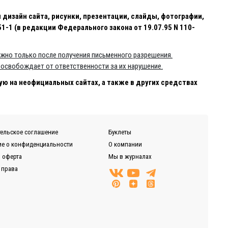
и дизайн сайта, рисунки, презентации, слайды, фотографии,
-1 (в редакции Федерального закона от 19.07.95 N 110-
ожно только после получения письменного разрешения.
 освобождает от ответственности за их нарушение.
 на неофициальных сайтах, а также в других средствах
ельское соглашение
Буклеты
е о конфиденциальности
О компании
 оферта
Мы в журналах
 права