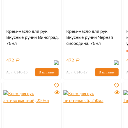
Крем-масло для рук
Крем-масло для рук
Вкусные ручки Виноград,
Вкусные ручки Черная
75мл
смородина, 75мл
472
472
В корзину
В корзину
Арт.: С146-16
Арт.: С146-17
А