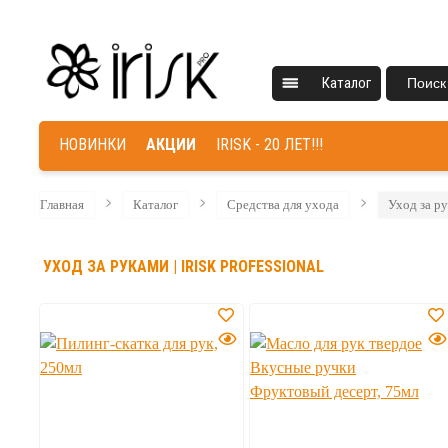
Каталог
Поиск
НОВИНКИ
АКЦИИ
IRISK - 20 ЛЕТ!!!
Главная
Каталог
Средства для ухода
Уход за р
УХОД ЗА РУКАМИ | IRISK PROFESSIONAL