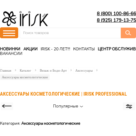
8 (800) 100-86-66
8 (925) 179-13-75
НОВИНКИ
АКЦИИ
IRISK - 20 ЛЕТ!!!
КОНТАКТЫ
ЦЕНТР ОБСЛУЖИ
ВАКАНСИИ
Главная
Каталог
Визаж и Боди-Арт
Аксессуары
Аксессуары косметологические
АКСЕССУАРЫ КОСМЕТОЛОГИЧЕСКИЕ | IRISK PROFESSIONAL
Популярные
Категория:
Аксессуары косметологические