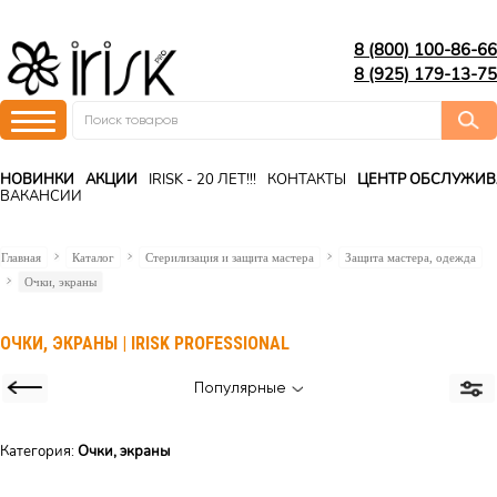
8 (800) 100-86-66
8 (925) 179-13-75
НОВИНКИ
АКЦИИ
IRISK - 20 ЛЕТ!!!
КОНТАКТЫ
ЦЕНТР ОБСЛУЖИ
ВАКАНСИИ
Главная
Каталог
Стерилизация и защита мастера
Защита мастера, одежда
Очки, экраны
ОЧКИ, ЭКРАНЫ | IRISK PROFESSIONAL
Популярные
Категория:
Очки, экраны