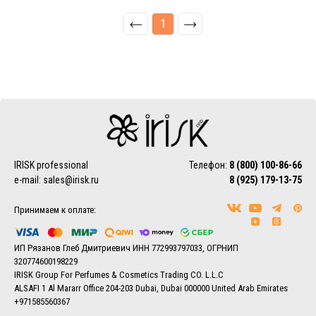
1
IRISK professional
Телефон:
8 (800) 100-86-66
e-mail:
sales@irisk.ru
8 (925) 179-13-75
Принимаем к оплате:
ИП Рязанов Глеб Дмитриевич ИНН 772993797033, ОГРНИП
320774600198229
IRISK Group For Perfumes & Cosmetics Trading CO. L.L.C
ALSAFI 1 Al Mararr Office 204-203 Dubai, Dubai 000000 United Arab Emirates
+971585560367