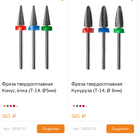
Фреза твердосплавная
Фреза твердосплавная
Конус, ёлка (Т-14, Ø5мм)
Кукуруза (Т-14, Ø 6мм)
565
565
Арт.: Б806-01
Подробнее
Арт.: Б806-02
Подробнее