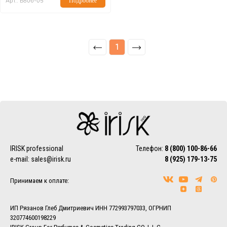
Арт.: Б806-05
Подробнее
1
IRISK professional
Телефон:
8 (800) 100-86-66
e-mail:
sales@irisk.ru
8 (925) 179-13-75
Принимаем к оплате:
ИП Рязанов Глеб Дмитриевич ИНН 772993797033, ОГРНИП
320774600198229