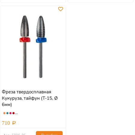
Фреза твердосплавная
Кукуруза, тайфун (Т-15, Ø
6мм)
710