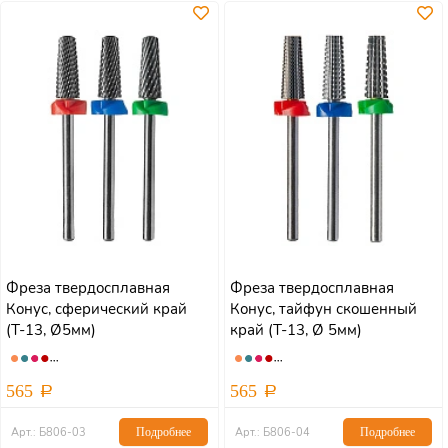
Фреза твердосплавная
Фреза твердосплавная
Конус, сферический край
Конус, тайфун скошенный
(Т-13, Ø5мм)
край (Т-13, Ø 5мм)
565
565
Арт.: Б806-03
Подробнее
Арт.: Б806-04
Подробнее