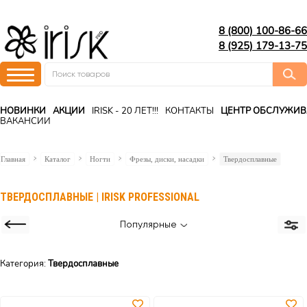
8 (800) 100-86-66
8 (925) 179-13-75
НОВИНКИ
АКЦИИ
IRISK - 20 ЛЕТ!!!
КОНТАКТЫ
ЦЕНТР ОБСЛУЖИ
ВАКАНСИИ
Главная
Каталог
Ногти
Фрезы, диски, насадки
Твердосплавные
ТВЕРДОСПЛАВНЫЕ | IRISK PROFESSIONAL
Популярные
Категория:
Твердосплавные