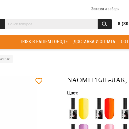
Закажи и забери
8 (80
IRISK В ВАШЕМ ГОРОДЕ
ДОСТАВКА И ОПЛАТА
СОТ
азные
NAOMI ГЕЛЬ-ЛАК,
Цвет: