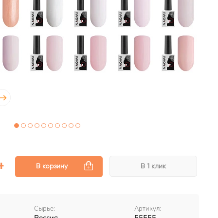
В корзину
В 1 клик
Сырье:
Артикул: