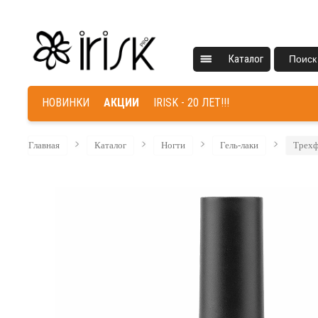
Каталог
Поиск
НОВИНКИ
АКЦИИ
IRISK - 20 ЛЕТ!!!
Главная
Каталог
Ногти
Гель-лаки
Трехф