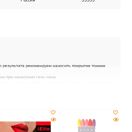
Россия
55555
о результата рекомендуем наносить покрытие тонким
ни при нанесении гель-лака.
ктуальных тенденций в маникюре, запросам от мастеров и