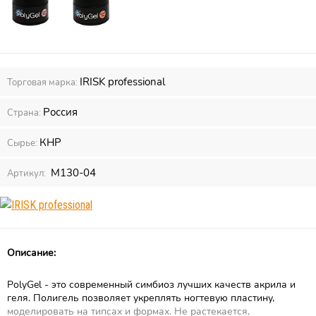
IRISK professional
Торговая марка:
Россия
Страна:
КНР
Сырье:
М130-04
Артикул:
Описание:
PolyGel - это современный симбиоз лучших качеств акрила и
геля. Полигель позволяет укреплять ногтевую пластину,
моделировать на типсах и формах. Не растекается,