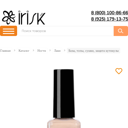
8 (800) 100-86-66
8 (925) 179-13-75
Главная
Каталог
Ногти
Лаки
Базы, топы, сушки, защита кутикулы