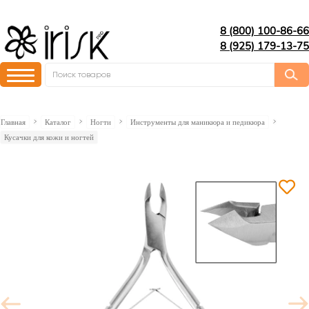
8 (800) 100-86-66
8 (925) 179-13-75
Главная
Каталог
Ногти
Инструменты для маникюра и педикюра
Кусачки для кожи и ногтей