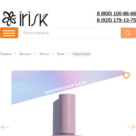
8 (800) 100-86-66
8 (925) 179-13-75
Главная
Каталог
Ногти
Базы
Скоростные