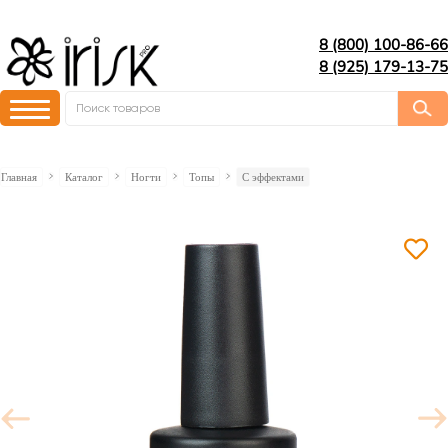
8 (800) 100-86-66
8 (925) 179-13-75
Главная
Каталог
Ногти
Топы
C эффектами