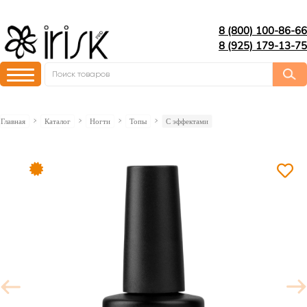
8 (800) 100-86-66
8 (925) 179-13-75
Главная
Каталог
Ногти
Топы
C эффектами