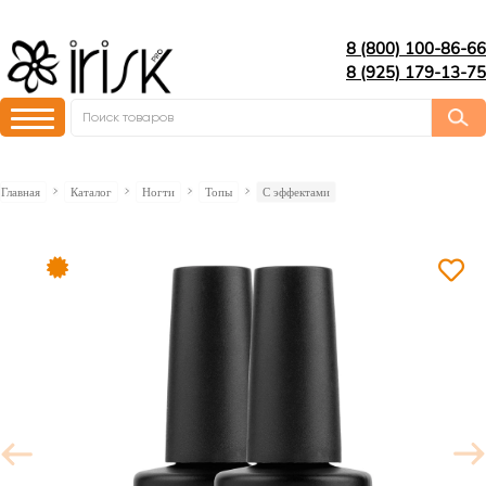
8 (800) 100-86-66
8 (925) 179-13-75
Главная
Каталог
Ногти
Топы
C эффектами