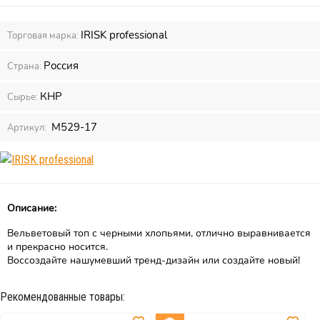
IRISK professional
Торговая марка:
Россия
Страна:
КНР
Сырье:
М529-17
Артикул:
Описание:
Вельветовый топ с черными хлопьями, отлично выравнивается
и прекрасно носится.
Воссоздайте нашумевший тренд-дизайн или создайте новый!
Рекомендованные товары: