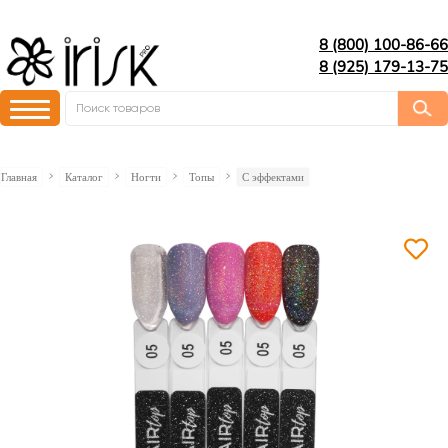
8 (800) 100-86-66
8 (925) 179-13-75
Главная
Каталог
Ногти
Топы
C эффектами