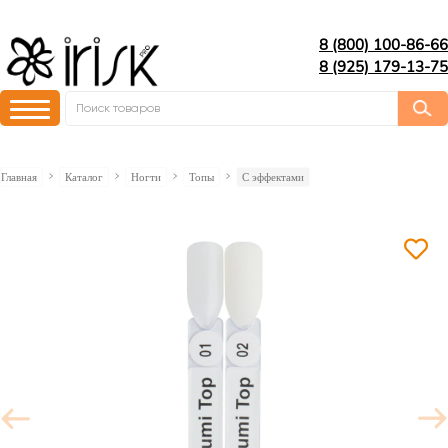
8 (800) 100-86-66
8 (925) 179-13-75
Главная
Каталог
Ногти
Топы
C эффектами